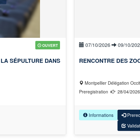
07/10/2026
09/10/20
OUVERT
 LA SÉPULTURE DANS
RENCONTRE DES ZOO
Montpellier Délégation Occi
Preregistration
28/04/202
Informations
Prere
Valida