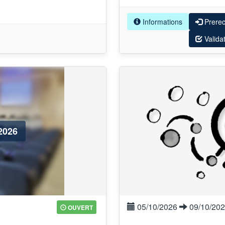
Informations
Prere
Valida
2026
05/10/2026
09/10/20
OUVERT