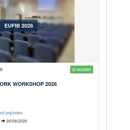
EUFIB 2026
26
OUVERT
ORK WORKSHOP 2026
onf.org/index
6
26/08/2026