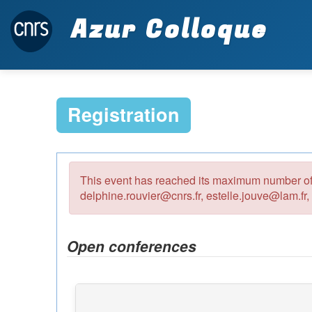
Azur Colloque
Registration
This event has reached its maximum number of 
delphine.rouvier@cnrs.fr, estelle.jouve@lam.fr
Open conferences