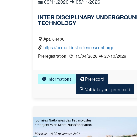
03/11/2026
05/11/2026
INTER DISCIPLINARY UNDERGROUN
TECHNOLOGY
Apt, 84400
https://acme-idust.sciencesconf.org/
Preregistration
15/04/2026
27/10/2026
Informations
Prerecord
Validate your prerecord