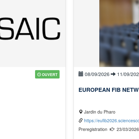
08/09/2026
11/09/20
OUVERT
EUROPEAN FIB NETW
Jardin du Pharo
https://eufib2026.sciencesc
Preregistration
23/03/202