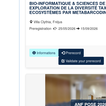
BIO-INFORMATIQUE & SCIENCES DE
EXPLORATION DE LA DIVERSITÉ T
ECOSYSTÈMES PAR METABARCODIN
Villa Clythia, Fréjus
Preregistration
25/05/2026
15/09/2026
Informations
Prerecord
Validate your prerecord
ANF POSE 202