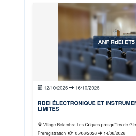
ANF RdEi ET5
12/10/2026
16/10/2026
RDEI ÉLECTRONIQUE ET INSTRUME
LIMITES
Village Belambra Les Criques presqu'îles de Gi
Preregistration
05/06/2026
14/08/2026