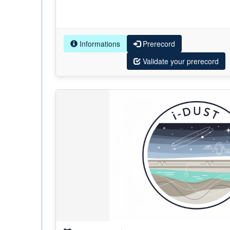
Informations
Prerecord
Validate your prerecord