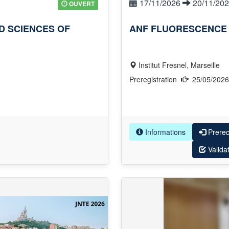
17/11/2026
20/11/20
OUVERT
D SCIENCES OF
ANF FLUORESCENCE 
Institut Fresnel, Marseille
Preregistration
25/05/202
Informations
Prere
Valida