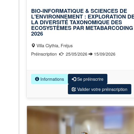
BIO-INFORMATIQUE & SCIENCES DE
L'ENVIRONNEMENT : EXPLORATION D
LA DIVERSITÉ TAXONOMIQUE DES
ECOSYSTÈMES PAR METABARCODING
2026
Villa Clythia, Fréjus
Préinscription
25/05/2026
15/09/2026
Informations
Se préinscrire
Valider votre préinscription