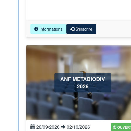
Informations
S'inscrire
ANF METABIODIV
2026
28/09/2026
02/10/2026
OUVER