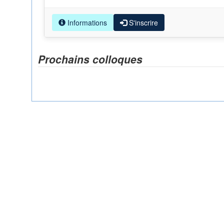
Informations
S'inscrire
Prochains colloques