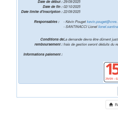
Date de début :
29/09/2025
Date de fin :
02/10/2025
Date limite d'inscription :
22/09/2025
Responsables :
- Kévin Pouget
kevin.pouget@cnrs.
- SANTINACCI Lionel
lionel.santin
Conditions de
La demande devra être dûment justif
remboursement :
frais de gestion seront déduits du
Informations paiement :
Ret