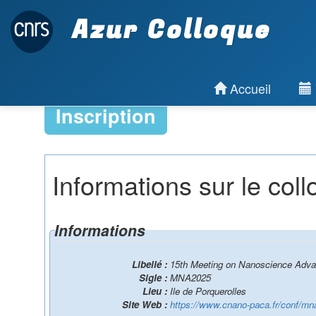
Azur Colloque
Accueil
Inscription
Informations sur le col
Informations
Libellé :
15th Meeting on Nanoscience Adv
Sigle :
MNA2025
Lieu :
Ile de Porquerolles
Site Web :
https://www.cnano-paca.fr/conf/mn