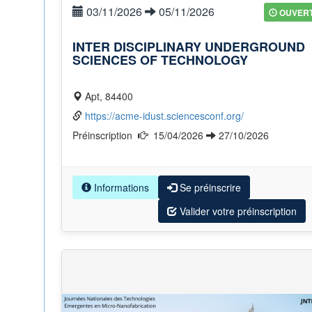
03/11/2026
05/11/2026
OUVER
INTER DISCIPLINARY UNDERGROUND
SCIENCES OF TECHNOLOGY
Apt, 84400
https://acme-idust.sciencesconf.org/
Préinscription
15/04/2026
27/10/2026
Informations
Se préinscrire
Valider votre préinscription