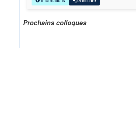
Informations
S'inscrire
Prochains colloques