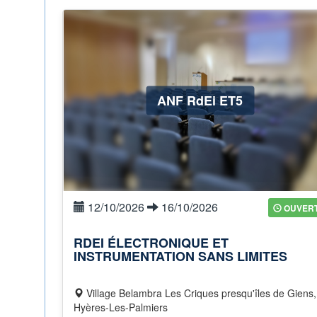
ANF RdEi ET5
12/10/2026
16/10/2026
OUVER
RDEI ÉLECTRONIQUE ET
INSTRUMENTATION SANS LIMITES
Village Belambra Les Criques presqu'îles de Giens,
Hyères-Les-Palmiers