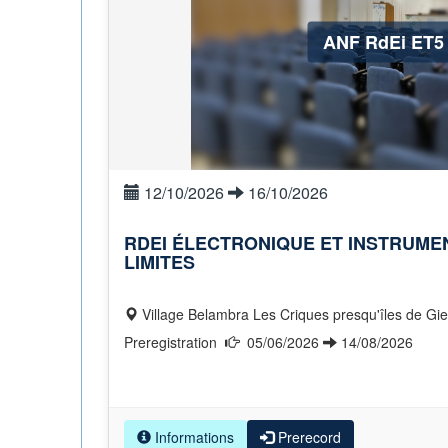
ANF RdEi ET5
12/10/2026
16/10/2026
RDEI ÉLECTRONIQUE ET INSTRUME
LIMITES
Village Belambra Les Criques presqu'îles de Gi
Preregistration
05/06/2026
14/08/2026
Informations
Prerecord