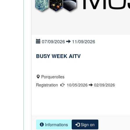
07/09/2026
11/09/2026
BUSY WEEK AITV
Porquerolles
Registration
10/05/2026
02/09/2026
Informations
Sign on