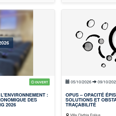
2026
05/10/2026
09/10/20
OUVERT
 L'ENVIRONNEMENT :
OPUS – OPACITÉ ÉPI
AXONOMIQUE DES
SOLUTIONS ET OBST
G 2026
TRAÇABILITÉ
Villa Clythia Fréjus