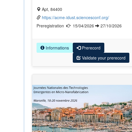
Apt, 84400
https://acme-idust.sciencesconf.org/
Preregistration
15/04/2026
27/10/2026
Informations
Prerecord
Validate your prerecord