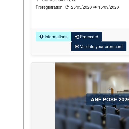
Preregistration
25/05/2026
15/09/2026
Informations
Prerecord
Validate your prerecord
ANF POSE 202