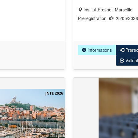
Institut Fresnel, Marseille
Preregistration
25/05/202
Informations
Prere
Valida