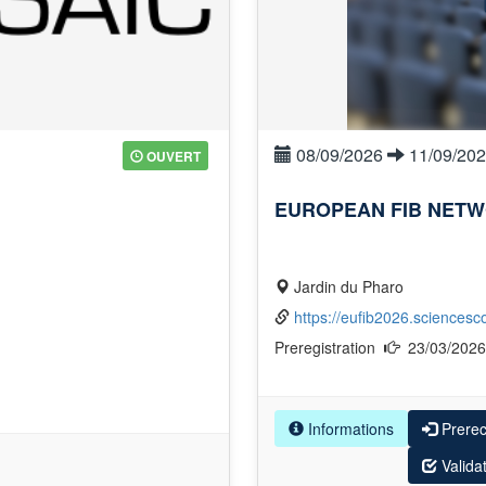
08/09/2026
11/09/20
OUVERT
EUROPEAN FIB NETW
Jardin du Pharo
https://eufib2026.sciencesc
Preregistration
23/03/202
Informations
Prere
Valida