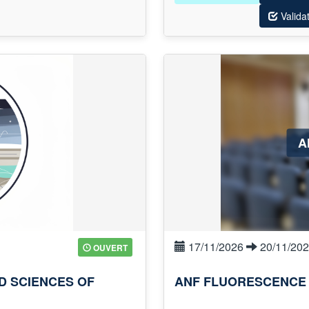
Valida
A
17/11/2026
20/11/20
OUVERT
D SCIENCES OF
ANF FLUORESCENCE 