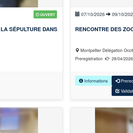
07/10/2026
09/10/20
OUVERT
 LA SÉPULTURE DANS
RENCONTRE DES ZOO
Montpellier Délégation Occi
Preregistration
28/04/202
Informations
Prere
Valida