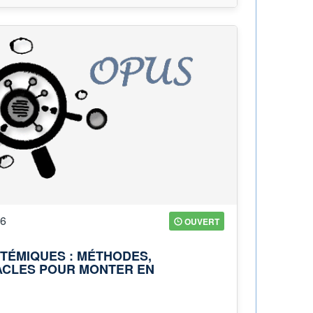
26
OUVERT
STÉMIQUES : MÉTHODES,
ACLES POUR MONTER EN