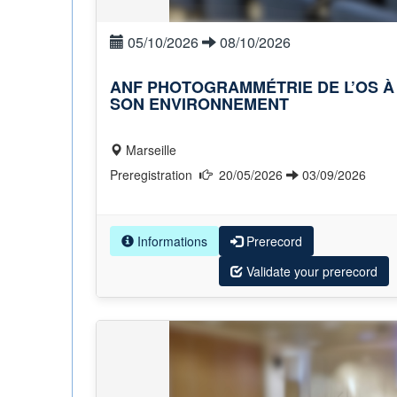
05/10/2026
08/10/2026
ANF PHOTOGRAMMÉTRIE DE L’OS À
SON ENVIRONNEMENT
Marseille
Preregistration
20/05/2026
03/09/2026
Informations
Prerecord
Validate your prerecord