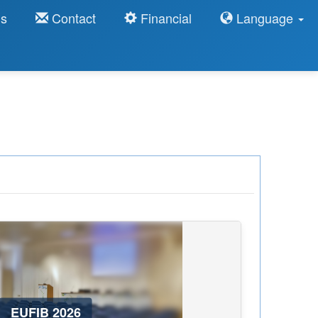
ns
Contact
Financial
Language
EUFIB 2026