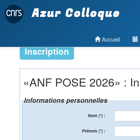
Azur Colloque
Accueil
Inscription
«ANF POSE 2026» : Inscr
Informations personnelles
Nom (*) :
Prénom (*) :