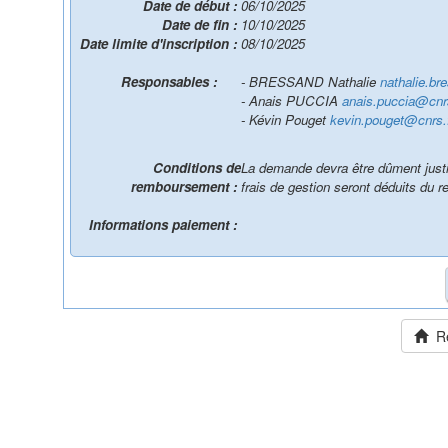
Date de début :
06/10/2025
Date de fin :
10/10/2025
Date limite d'inscription :
08/10/2025
Responsables :
- BRESSAND Nathalie
nathalie.b
- Anais PUCCIA
anais.puccia@cnrs
- Kévin Pouget
kevin.pouget@cnrs.
Conditions de
La demande devra être dûment justif
remboursement :
frais de gestion seront déduits du
Informations paiement :
Ret