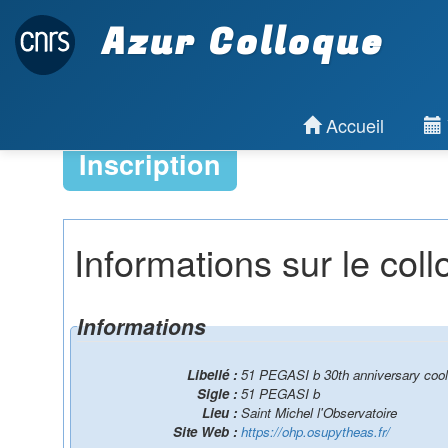
Azur Colloque
Accueil
Inscription
Informations sur le col
Informations
Libellé :
51 PEGASI b 30th anniversary cool 
Sigle :
51 PEGASI b
Lieu :
Saint Michel l'Observatoire
Site Web :
https://ohp.osupytheas.fr/