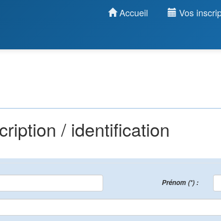
Accueil
Vos inscrip
iption / identification
Prénom (*) :