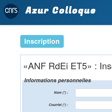
Azur Colloque
Inscription
«ANF RdEi ET5» : Inscr
Informations personnelles
Nom (*) :
Courriel (*) :