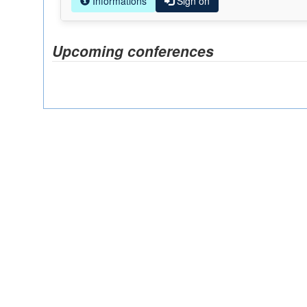
Informations
Sign on
Upcoming conferences