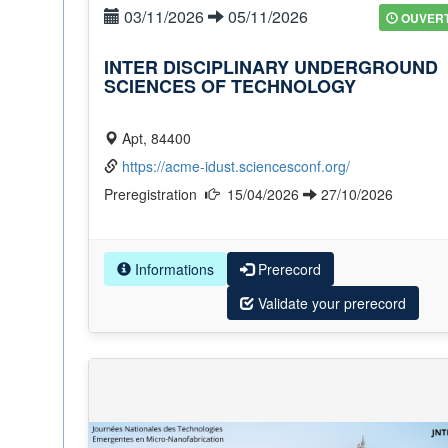
03/11/2026
05/11/2026
OUVER
INTER DISCIPLINARY UNDERGROUND
SCIENCES OF TECHNOLOGY
Apt, 84400
https://acme-idust.sciencesconf.org/
Preregistration
15/04/2026
27/10/2026
Informations
Prerecord
Validate your prerecord