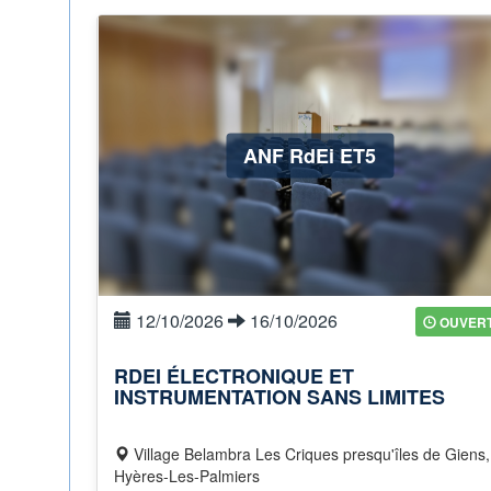
ANF RdEi ET5
12/10/2026
16/10/2026
OUVER
RDEI ÉLECTRONIQUE ET
INSTRUMENTATION SANS LIMITES
Village Belambra Les Criques presqu'îles de Giens,
Hyères-Les-Palmiers