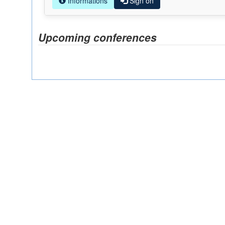
Informations
Sign on
Upcoming conferences