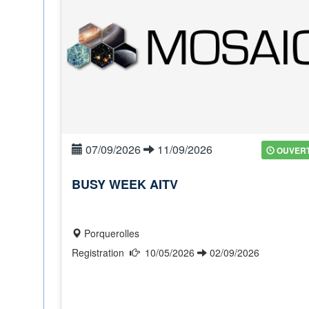
07/09/2026
11/09/2026
OUVER
BUSY WEEK AITV
Porquerolles
Registration
10/05/2026
02/09/2026