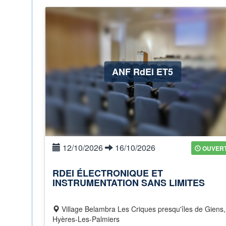
ANF RdEi ET5
12/10/2026
16/10/2026
OUVER
RDEI ÉLECTRONIQUE ET
INSTRUMENTATION SANS LIMITES
Village Belambra Les Criques presqu'îles de Giens,
Hyères-Les-Palmiers