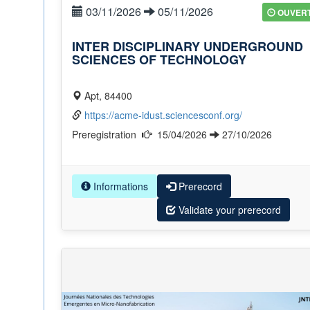
03/11/2026
05/11/2026
OUVER
INTER DISCIPLINARY UNDERGROUND
SCIENCES OF TECHNOLOGY
Apt, 84400
https://acme-idust.sciencesconf.org/
Preregistration
15/04/2026
27/10/2026
Informations
Prerecord
Validate your prerecord